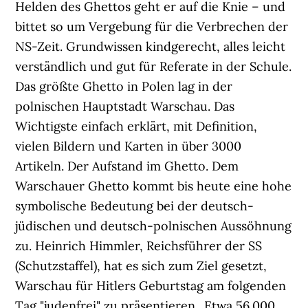
Helden des Ghettos geht er auf die Knie – und
bittet so um Vergebung für die Verbrechen der
NS-Zeit. Grundwissen kindgerecht, alles leicht
verständlich und gut für Referate in der Schule.
Das größte Ghetto in Polen lag in der
polnischen Hauptstadt Warschau. Das
Wichtigste einfach erklärt, mit Definition,
vielen Bildern und Karten in über 3000
Artikeln. Der Aufstand im Ghetto. Dem
Warschauer Ghetto kommt bis heute eine hohe
symbolische Bedeutung bei der deutsch-
jüdischen und deutsch-polnischen Aussöhnung
zu. Heinrich Himmler, Reichsführer der SS
(Schutzstaffel), hat es sich zum Ziel gesetzt,
Warschau für Hitlers Geburtstag am folgenden
Tag "judenfrei" zu präsentieren.. Etwa 56.000