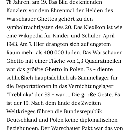
78 Jahren, am 19. Das Bild des knienden
Kanzlers vor dem Ehrenmal der Helden des
Warschauer Ghettos gehört zu den
symbolträchtigsten des 20. Das Klexikon ist wie
eine Wikipedia für Kinder und Schüler. April
1943. Am 7. Hier drängten sich auf engstem
Raum mehr als 400.000 Juden. Das Warschauer
Ghetto mit einer Fläche von 1,3 Quadratmeilen
war das größte Ghetto in Polen. Es - diente
schließlich hauptsächlich als Sammellager für
die Deportationen in das Vernichtungslager
"Treblinka" der SS - war … Die große Geste. Es
ist der 19. Nach dem Ende des Zweiten
Weltkrieges führen die Bundesrepublik
Deutschland und Polen keine diplomatischen
Beziehungen. Der Warschauer Pakt war das von