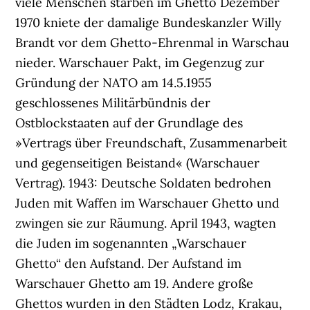
viele Menschen starben im Ghetto Dezember
1970 kniete der damalige Bundeskanzler Willy
Brandt vor dem Ghetto-Ehrenmal in Warschau
nieder. Warschauer Pakt, im Gegenzug zur
Gründung der NATO am 14.5.1955
geschlossenes Militärbündnis der
Ostblockstaaten auf der Grundlage des
»Vertrags über Freundschaft, Zusammenarbeit
und gegenseitigen Beistand« (Warschauer
Vertrag). 1943: Deutsche Soldaten bedrohen
Juden mit Waffen im Warschauer Ghetto und
zwingen sie zur Räumung. April 1943, wagten
die Juden im sogenannten „Warschauer
Ghetto“ den Aufstand. Der Aufstand im
Warschauer Ghetto am 19. Andere große
Ghettos wurden in den Städten Lodz, Krakau,