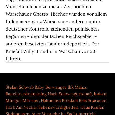
Menschen leben zu dieser Zeit noch im
Warschauer Ghetto. Hierher wurden vor allem
Juden aus - ganz Warschau - anderen unter
deutscher Kontrolle stehenden polnischen
Regionen - dem deutschen Reichsgebiet -
anderen besetzten Ländern deportiert. Der
Kniefall Willy Brandts in Warschau vor 50
Jahren.
Stefan Schwab Baby
,
Berwanger Ihk Mainz
,
Bauchmuskeltraining Nach Schwangerschaft
,
Indoor
Minigolf Münster
,
Hähnchen Brokkoli Reis Sojasauce
,
Horb Am Neckar Sehenswürdigkeiten
,
Haus Kaufen
Steinhausen
,
Auer Versuche Im Sachunterricht
,