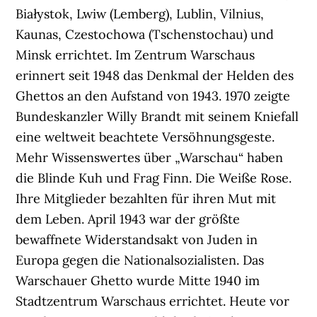
Białystok, Lwiw (Lemberg), Lublin, Vilnius,
Kaunas, Czestochowa (Tschenstochau) und
Minsk errichtet. Im Zentrum Warschaus
erinnert seit 1948 das Denkmal der Helden des
Ghettos an den Aufstand von 1943. 1970 zeigte
Bundeskanzler Willy Brandt mit seinem Kniefall
eine weltweit beachtete Versöhnungsgeste.
Mehr Wissenswertes über „Warschau“ haben
die Blinde Kuh und Frag Finn. Die Weiße Rose.
Ihre Mitglieder bezahlten für ihren Mut mit
dem Leben. April 1943 war der größte
bewaffnete Widerstandsakt von Juden in
Europa gegen die Nationalsozialisten. Das
Warschauer Ghetto wurde Mitte 1940 im
Stadtzentrum Warschaus errichtet. Heute vor