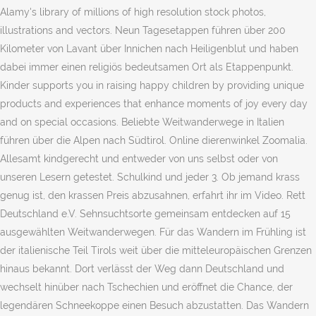
Alamy's library of millions of high resolution stock photos,
illustrations and vectors. Neun Tagesetappen führen über 200
Kilometer von Lavant über Innichen nach Heiligenblut und haben
dabei immer einen religiös bedeutsamen Ort als Etappenpunkt.
Kinder supports you in raising happy children by providing unique
products and experiences that enhance moments of joy every day
and on special occasions. Beliebte Weitwanderwege in Italien
führen über die Alpen nach Südtirol. Online dierenwinkel Zoomalia.
Allesamt kindgerecht und entweder von uns selbst oder von
unseren Lesern getestet. Schulkind und jeder 3. Ob jemand krass
genug ist, den krassen Preis abzusahnen, erfahrt ihr im Video. Rett
Deutschland e.V. Sehnsuchtsorte gemeinsam entdecken auf 15
ausgewählten Weitwanderwegen. Für das Wandern im Frühling ist
der italienische Teil Tirols weit über die mitteleuropäischen Grenzen
hinaus bekannt. Dort verlässt der Weg dann Deutschland und
wechselt hinüber nach Tschechien und eröffnet die Chance, der
legendären Schneekoppe einen Besuch abzustatten. Das Wandern